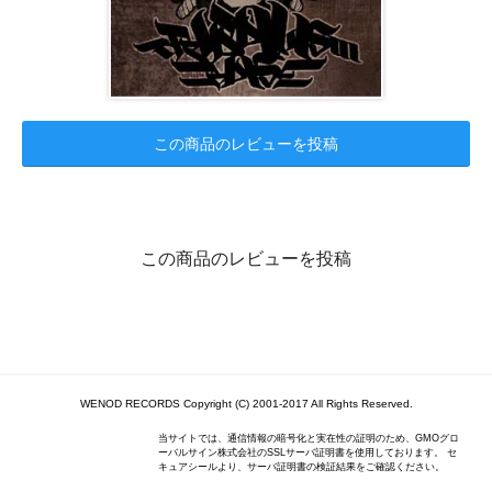
この商品のレビューを投稿
この商品のレビューを投稿
WENOD RECORDS Copyright (C) 2001-2017 All Rights Reserved.
当サイトでは、通信情報の暗号化と実在性の証明のため、GMOグロ
ーバルサイン株式会社のSSLサーバ証明書を使用しております。 セ
キュアシールより、サーバ証明書の検証結果をご確認ください。