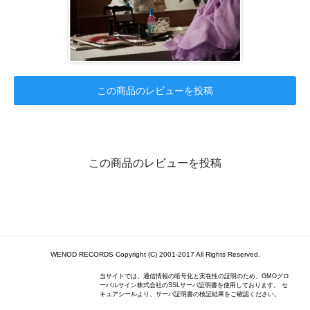
この商品のレビューを投稿
この商品のレビューを投稿
WENOD RECORDS Copyright (C) 2001-2017 All Rights Reserved.
当サイトでは、通信情報の暗号化と実在性の証明のため、GMOグロ
ーバルサイン株式会社のSSLサーバ証明書を使用しております。 セ
キュアシールより、サーバ証明書の検証結果をご確認ください。