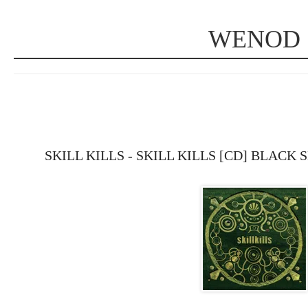
WENOD
SKILL KILLS - SKILL KILLS [CD] BLA