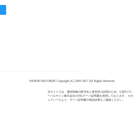
WENOD RECORDS Copyright (C) 2001-2017 All Rights Reserved.
当サイトでは、通信情報の暗号化と実在性の証明のため、GMOグロ
ーバルサイン株式会社のSSLサーバ証明書を使用しております。 セキ
ュアシールより、サーバ証明書の検証結果をご確認ください。