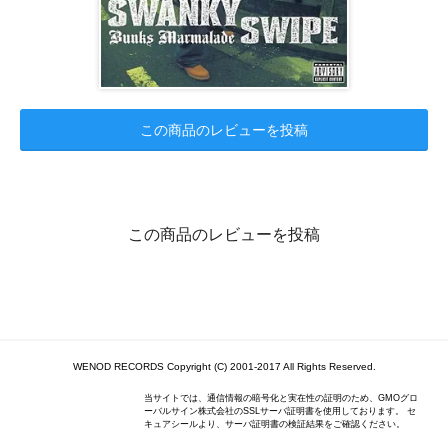
この商品のレビューを投稿
この商品のレビューを投稿
WENOD RECORDS Copyright (C) 2001-2017 All Rights Reserved.
当サイトでは、通信情報の暗号化と実在性の証明のため、GMOグロ
ーバルサイン株式会社のSSLサーバ証明書を使用しております。 セ
キュアシールより、サーバ証明書の検証結果をご確認ください。