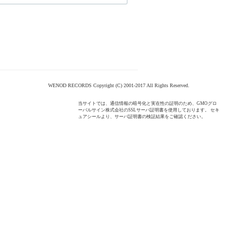
WENOD RECORDS Copyright (C) 2001-2017 All Rights Reserved.
当サイトでは、通信情報の暗号化と実在性の証明のため、GMOグロ
ーバルサイン株式会社のSSLサーバ証明書を使用しております。 セキ
ュアシールより、サーバ証明書の検証結果をご確認ください。