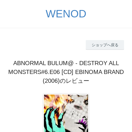
WENOD
ショップへ戻る
ABNORMAL BULUM@ - DESTROY ALL
MONSTERS#6.E06 [CD] EBINOMA BRAND
(2006)のレビュー