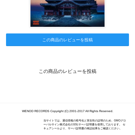
この商品のレビューを投稿
この商品のレビューを投稿
WENOD RECORDS Copyright (C) 2001-2017 All Rights Reserved.
当サイトでは、通信情報の暗号化と実在性の証明のため、GMOグロ
ーバルサイン株式会社のSSLサーバ証明書を使用しております。 セ
キュアシールより、サーバ証明書の検証結果をご確認ください。