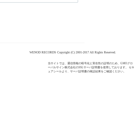
WENOD RECORDS Copyright (C) 2001-2017 All Rights Reserved.
当サイトでは、通信情報の暗号化と実在性の証明のため、GMOグロ
ーバルサイン株式会社のSSLサーバ証明書を使用しております。 セキ
ュアシールより、サーバ証明書の検証結果をご確認ください。