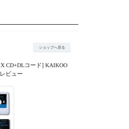
ショップへ戻る
APE+MIX CD+DLコード] KAIKOO
のレビュー