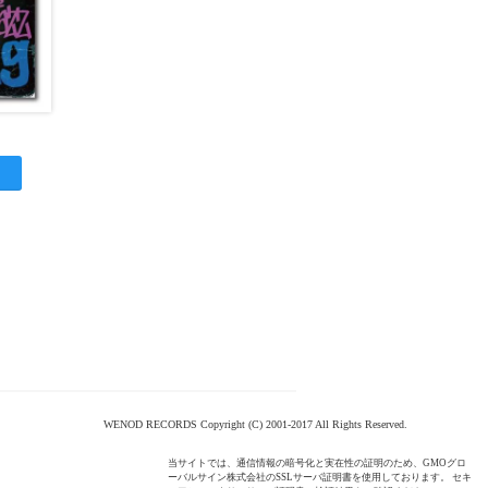
WENOD RECORDS Copyright (C) 2001-2017 All Rights Reserved.
当サイトでは、通信情報の暗号化と実在性の証明のため、GMOグロ
ーバルサイン株式会社のSSLサーバ証明書を使用しております。 セキ