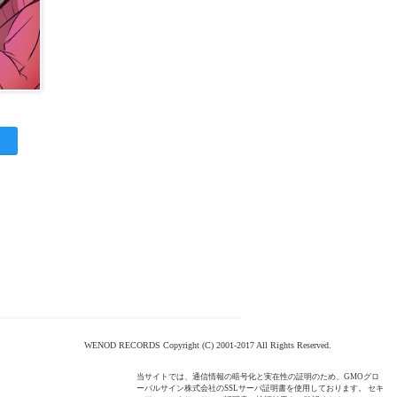
WENOD RECORDS Copyright (C) 2001-2017 All Rights Reserved.
当サイトでは、通信情報の暗号化と実在性の証明のため、GMOグロ
ーバルサイン株式会社のSSLサーバ証明書を使用しております。 セキ