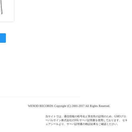
WENOD RECORDS Copyright (C) 2001-2017 All Rights Reserved.
当サイトでは、通信情報の暗号化と実在性の証明のため、GMOグロ
ーバルサイン株式会社のSSLサーバ証明書を使用しております。 セキ
ュアシールより、サーバ証明書の検証結果をご確認ください。