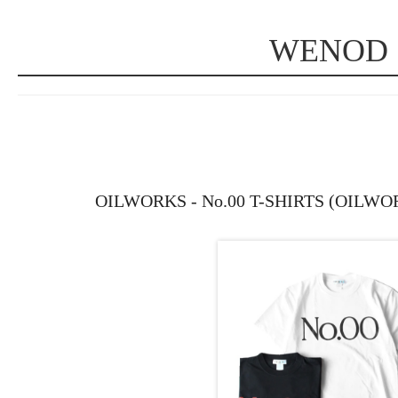
WENOD
OILWORKS - No.00 T-SHIRTS (OI