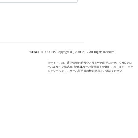
WENOD RECORDS Copyright (C) 2001-2017 All Rights Reserved.
当サイトでは、通信情報の暗号化と実在性の証明のため、GMOグロ
ーバルサイン株式会社のSSLサーバ証明書を使用しております。 セキ
ュアシールより、サーバ証明書の検証結果をご確認ください。