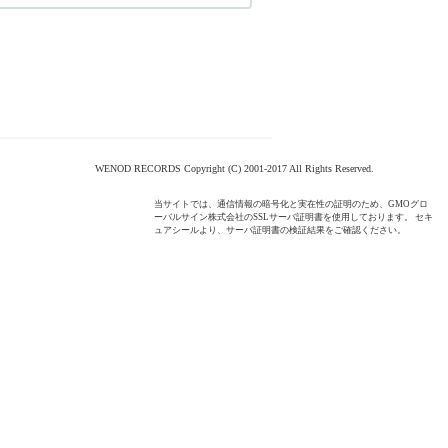
WENOD RECORDS Copyright (C) 2001-2017 All Rights Reserved.
当サイトでは、通信情報の暗号化と実在性の証明のため、GMOグロ
ーバルサイン株式会社のSSLサーバ証明書を使用しております。 セキ
ュアシールより、サーバ証明書の検証結果をご確認ください。