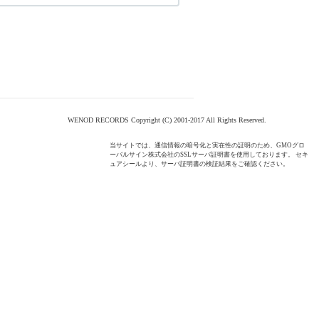
WENOD RECORDS Copyright (C) 2001-2017 All Rights Reserved.
当サイトでは、通信情報の暗号化と実在性の証明のため、GMOグロ
ーバルサイン株式会社のSSLサーバ証明書を使用しております。 セキ
ュアシールより、サーバ証明書の検証結果をご確認ください。