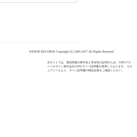
WENOD RECORDS Copyright (C) 2001-2017 All Rights Reserved.
当サイトでは、通信情報の暗号化と実在性の証明のため、GMOグロ
ーバルサイン株式会社のSSLサーバ証明書を使用しております。 セキ
ュアシールより、サーバ証明書の検証結果をご確認ください。