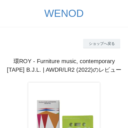
WENOD
ショップへ戻る
環ROY - Furniture music, contemporary
[TAPE] B.J.L. | AWDR/LR2 (2022)のレビュー