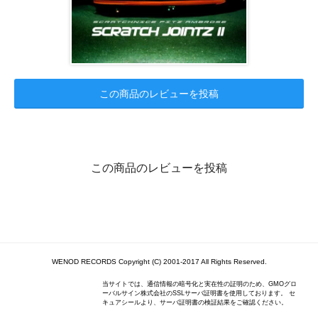
この商品のレビューを投稿
この商品のレビューを投稿
WENOD RECORDS Copyright (C) 2001-2017 All Rights Reserved.
当サイトでは、通信情報の暗号化と実在性の証明のため、GMOグロ
ーバルサイン株式会社のSSLサーバ証明書を使用しております。 セ
キュアシールより、サーバ証明書の検証結果をご確認ください。