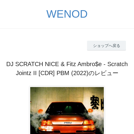
WENOD
ショップへ戻る
DJ SCRATCH NICE & Fitz Ambro$e - Scratch
Jointz II [CDR] PBM (2022)のレビュー