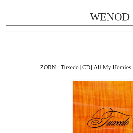
WENOD
ZORN - Tuxedo [CD] All My Hom