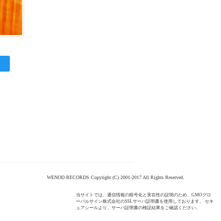
WENOD RECORDS Copyright (C) 2001-2017 All Rights Reserved.
当サイトでは、通信情報の暗号化と実在性の証明のため、GMOグロ
ーバルサイン株式会社のSSLサーバ証明書を使用しております。 セキ
ュアシールより、サーバ証明書の検証結果をご確認ください。