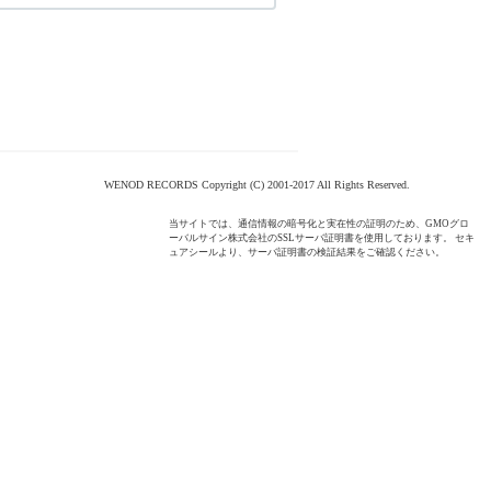
WENOD RECORDS Copyright (C) 2001-2017 All Rights Reserved.
当サイトでは、通信情報の暗号化と実在性の証明のため、GMOグロ
ーバルサイン株式会社のSSLサーバ証明書を使用しております。 セキ
ュアシールより、サーバ証明書の検証結果をご確認ください。