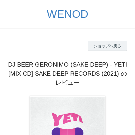
WENOD
ショップへ戻る
DJ BEER GERONIMO (SAKE DEEP) - YETI
[MIX CD] SAKE DEEP RECORDS (2021) の
レビュー