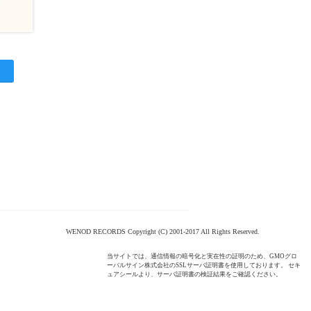
WENOD RECORDS Copyright (C) 2001-2017 All Rights Reserved.
当サイトでは、通信情報の暗号化と実在性の証明のため、GMOグロ
ーバルサイン株式会社のSSLサーバ証明書を使用しております。 セキ
ュアシールより、サーバ証明書の検証結果をご確認ください。