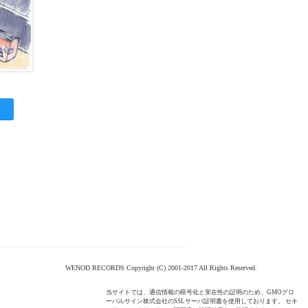
WENOD RECORDS Copyright (C) 2001-2017 All Rights Reserved.
当サイトでは、通信情報の暗号化と実在性の証明のため、GMOグロ
ーバルサイン株式会社のSSLサーバ証明書を使用しております。 セキ