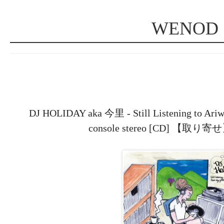
WENOD
DJ HOLIDAY aka 今里 - Still Listening to Ariwa
console stereo [CD] 【