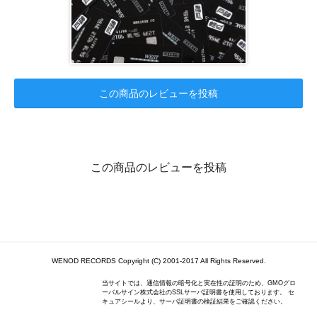
この商品のレビューを投稿
この商品のレビューを投稿
WENOD RECORDS Copyright (C) 2001-2017 All Rights Reserved.
当サイトでは、通信情報の暗号化と実在性の証明のため、GMOグロ
ーバルサイン株式会社のSSLサーバ証明書を使用しております。 セ
キュアシールより、サーバ証明書の検証結果をご確認ください。