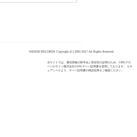
WENOD RECORDS Copyright (C) 2001-2017 All Rights Reserved.
当サイトでは、通信情報の暗号化と実在性の証明のため、GMOグロ
ーバルサイン株式会社のSSLサーバ証明書を使用しております。 セキ
ュアシールより、サーバ証明書の検証結果をご確認ください。