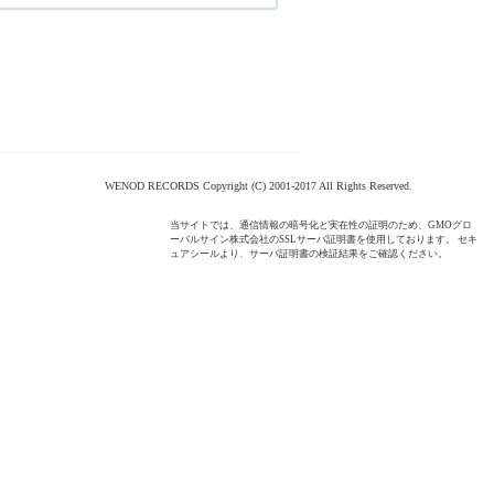
WENOD RECORDS Copyright (C) 2001-2017 All Rights Reserved.
当サイトでは、通信情報の暗号化と実在性の証明のため、GMOグロ
ーバルサイン株式会社のSSLサーバ証明書を使用しております。 セキ
ュアシールより、サーバ証明書の検証結果をご確認ください。