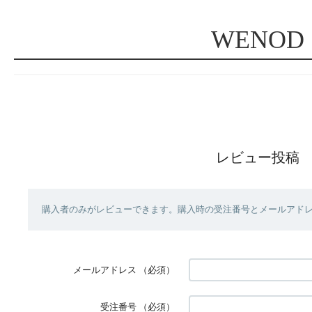
WENOD
レビュー投稿
購入者のみがレビューできます。購入時の受注番号とメールアド
メールアドレス
（必須）
受注番号
（必須）