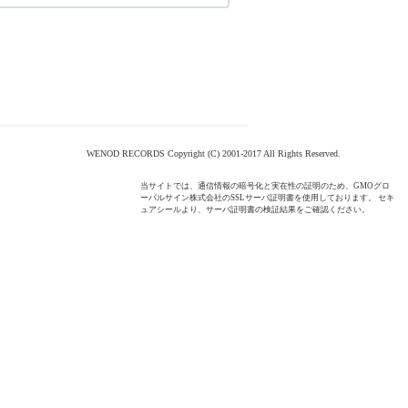
WENOD RECORDS Copyright (C) 2001-2017 All Rights Reserved.
当サイトでは、通信情報の暗号化と実在性の証明のため、GMOグロ
ーバルサイン株式会社のSSLサーバ証明書を使用しております。 セキ
ュアシールより、サーバ証明書の検証結果をご確認ください。