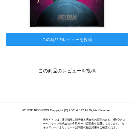
この商品のレビューを投稿
この商品のレビューを投稿
WENOD RECORDS Copyright (C) 2001-2017 All Rights Reserved.
当サイトでは、通信情報の暗号化と実在性の証明のため、GMOグロ
ーバルサイン株式会社のSSLサーバ証明書を使用しております。 セ
キュアシールより、サーバ証明書の検証結果をご確認ください。