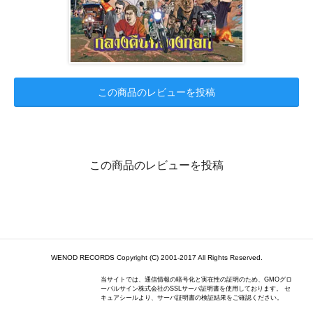
この商品のレビューを投稿
この商品のレビューを投稿
WENOD RECORDS Copyright (C) 2001-2017 All Rights Reserved.
当サイトでは、通信情報の暗号化と実在性の証明のため、GMOグロ
ーバルサイン株式会社のSSLサーバ証明書を使用しております。 セ
キュアシールより、サーバ証明書の検証結果をご確認ください。