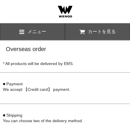
メニュー
カートを見る
Overseas order
* All products will be delivered by EMS.
■ Payment
We accept 【Credit card】 payment.
■ Shipping
You can choose two of the delivery method.