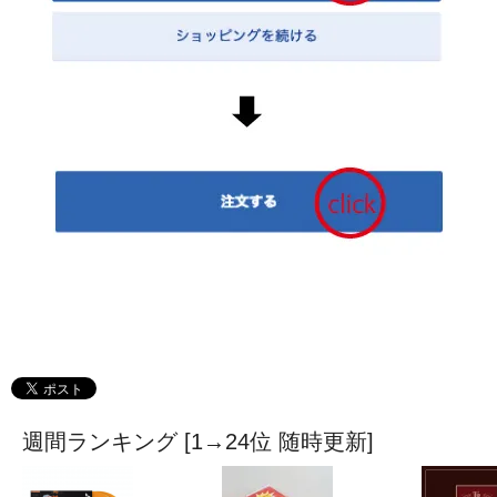
週間ランキング [1→24位 随時更新]