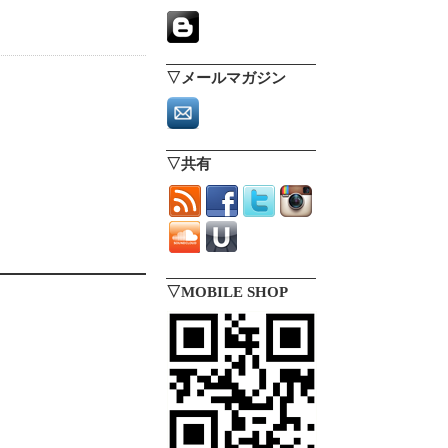
▽メールマガジン
▽共有
▽MOBILE SHOP