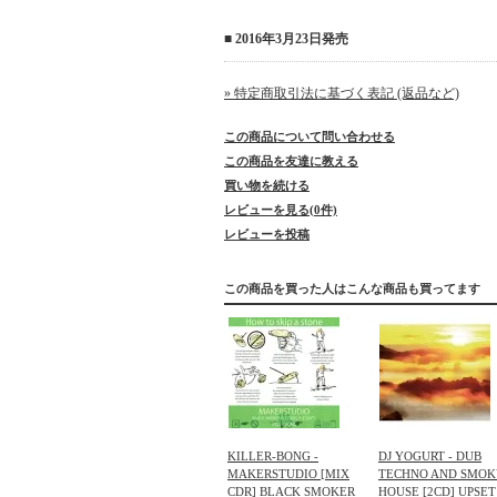
■ 2016年3月23日発売
» 特定商取引法に基づく表記 (返品など)
この商品について問い合わせる
この商品を友達に教える
買い物を続ける
レビューを見る(0件)
レビューを投稿
この商品を買った人はこんな商品も買ってます
KILLER-BONG -
DJ YOGURT - DUB
MAKERSTUDIO [MIX
TECHNO AND SMOK
CDR] BLACK SMOKER
HOUSE [2CD] UPSET