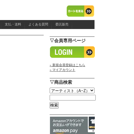
支払・送料
よくある質問
委託販売
▽会員専用ページ
» 新規会員登録はこちら
» マイアカウント
▽商品検索