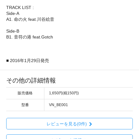
TRACK LIST :
Side-A
A1. 命の火 feat.川谷絵音
Side-B
B1. 音符の港 feat.Gotch
■ 2016年1月29日発売
その他の詳細情報
販売価格
1,650円(税150円)
型番
VN_BE001
レビューを見る(0件)