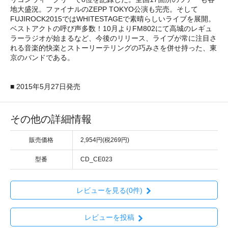
地大盛況。ファイナルのZEPP TOKYO公演も完売。そして
FUJIROCK2015ではWHITESTAGEで素晴らしいライブを展開。
ベストアクトの呼び声多数！10月よりFM802にて高城のレギュ
ラーラジオが始まるなど、今後のリリース、ライブが常に注目さ
れる音楽的快楽とストーリーテリングの巧みさを併せ持った、東
京のバンドである。
■ 2015年5月27日発売
その他の詳細情報
販売価格
2,954円(税269円)
型番
CD_CE023
レビューを見る(0件)
レビューを投稿