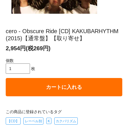
cero - Obscure Ride [CD] KAKUBARHYTHM
(2015)【通常盤】【取り寄せ】
2,954円(税269円)
個数
枚
カートに入れる
この商品に登録されているタグ
【CD】
レーベル別
K
カクバリズム