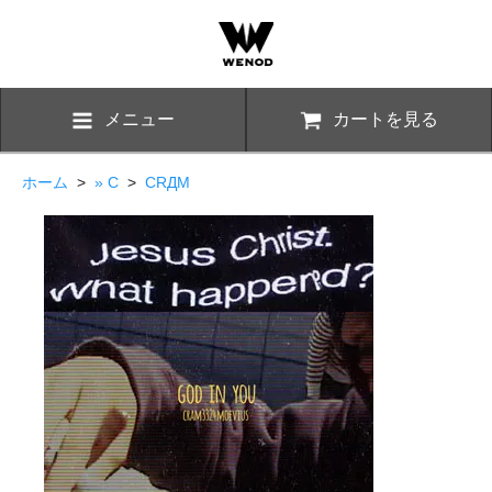
メニュー
カートを見る
ホーム
>
» C
>
CRДM