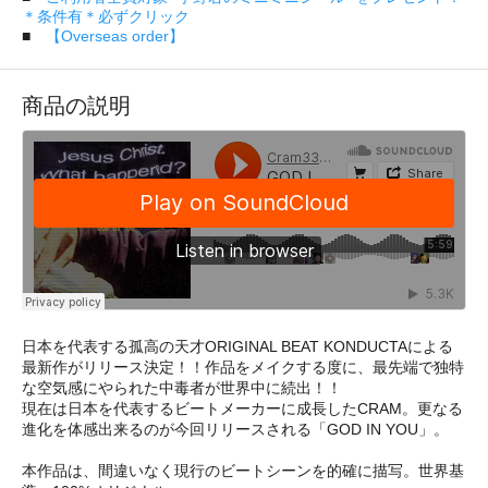
＊条件有＊必ずクリック
■
【Overseas order】
商品の説明
日本を代表する孤高の天才ORIGINAL BEAT KONDUCTAによる
最新作がリリース決定！！作品をメイクする度に、最先端で独特
な空気感にやられた中毒者が世界中に続出！！
現在は日本を代表するビートメーカーに成長したCRAM。更なる
進化を体感出来るのが今回リリースされる「GOD IN YOU」。
本作品は、間違いなく現行のビートシーンを的確に描写。世界基