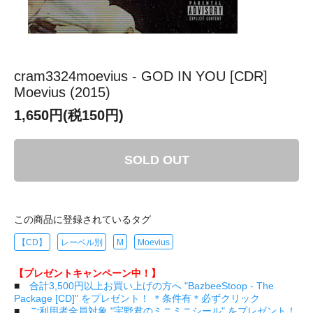
cram3324moevius - GOD IN YOU [CDR]
Moevius (2015)
1,650円(税150円)
SOLD OUT
この商品に登録されているタグ
【CD】
レーベル別
M
Moevius
【プレゼントキャンペーン中！】
■
合計3,500円以上お買い上げの方へ "BazbeeStoop - The
Package [CD]" をプレゼント！ ＊条件有＊必ずクリック
■
ご利用者全員対象 "宇野君のミニミニシール" をプレゼント！