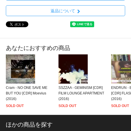
返品について
あなたにおすすめの商品
Cram - NO ONE SAVE ME
SSZZAA - GEMINISM [CDR]
ENDRUN - 
BUT YOU [CDR] Moevius
FILM LOUNGE APARTMENT
[CDR] FLA
(2016)
(2016)
(2016)
SOLD OUT
SOLD OUT
SOLD OUT
ほかの商品を探す