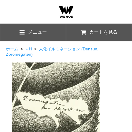
メニュー
カートを見る
ホーム
>
» H
>
人化イルミネーション (Densun,
Zoromegaten)