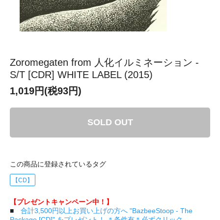
Zoromegaten from 人化イルミネーション -
S/T [CDR] WHITE LABEL (2015)
1,019円(税93円)
SOLD OUT
この商品に登録されているタグ
【CD】
【プレゼントキャンペーン中！】
■
合計3,500円以上お買い上げの方へ "BazbeeStoop - The
Package [CD]" をプレゼント！ ＊条件有＊必ずクリック