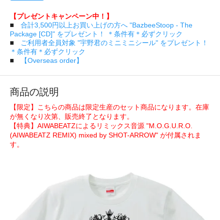
【プレゼントキャンペーン中！】
■
合計3,500円以上お買い上げの方へ "BazbeeStoop - The
Package [CD]" をプレゼント！ ＊条件有＊必ずクリック
■
ご利用者全員対象 "宇野君のミニミニシール" をプレゼント！
＊条件有＊必ずクリック
■
【Overseas order】
商品の説明
【限定】こちらの商品は限定生産のセット商品になります。在庫
が無くなり次第、販売終了となります。
【特典】AIWABEATZによるリミックス音源 "M.O.G.U.R.O.
(AIWABEATZ REMIX) mixed by SHOT-ARROW" が付属されま
す。