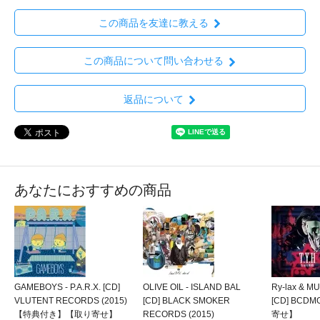
この商品を友達に教える
この商品について問い合わせる
返品について
あなたにおすすめの商品
GAMEBOYS - P.A.R.X. [CD]
OLIVE OIL - ISLAND BAL
Ry-lax & 
VLUTENT RECORDS (2015)
[CD] BLACK SMOKER
[CD] BCDM
【特典付き】【取り寄せ】
RECORDS (2015)
寄せ】