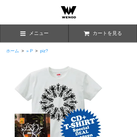
メニュー
カートを見る
ホーム
>
» P
>
piz?