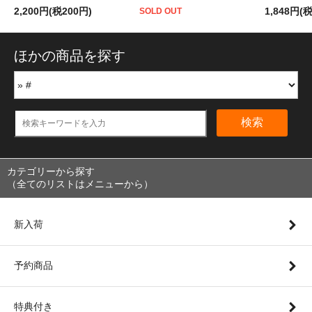
2,200円(税200円)
1,848円(
SOLD OUT
ほかの商品を探す
検索
カテゴリーから探す
（全てのリストはメニューから）
新入荷
予約商品
特典付き