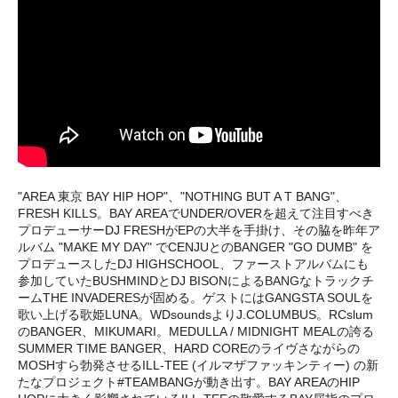
"AREA 東京 BAY HIP HOP"、"NOTHING BUT A T BANG"、
FRESH KILLS。BAY AREAでUNDER/OVERを超えて注目すべき
プロデューサーDJ FRESHがEPの大半を手掛け、その脇を昨年ア
ルバム "MAKE MY DAY" でCENJUとのBANGER "GO DUMB" を
プロデュースしたDJ HIGHSCHOOL、ファーストアルバムにも
参加していたBUSHMINDとDJ BISONによるBANGなトラックチ
ームTHE INVADERESが固める。ゲストにはGANGSTA SOULを
歌い上げる歌姫LUNA。WDsoundsよりJ.COLUMBUS。RCslum
のBANGER、MIKUMARI。MEDULLA / MIDNIGHT MEALの誇る
SUMMER TIME BANGER、HARD COREのライヴさながらの
MOSHすら勃発させるILL-TEE (イルマザファッキンティー) の新
たなプロジェクト#TEAMBANGが動き出す。BAY AREAのHIP