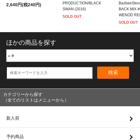
PRODUCTION/BLACK
BazbeeStoo
2,640円(税240円)
SWAN (2016)
BACK MIX #
WENOD REC
SOLD OUT
SOLD OUT
ほかの商品を探す
検索
カテゴリーから探す
（全てのリストはメニューから）
新入荷
予約商品