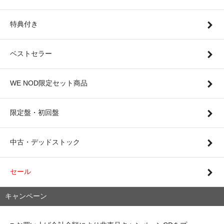
特典付き
ベストセラー
WE NOD限定セット商品
限定盤・初回盤
中古・デッドストック
セール
キャンペーン