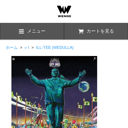
メニュー
カートを見る
ホーム
>
» I
>
ILL-TEE (MEDULLA)