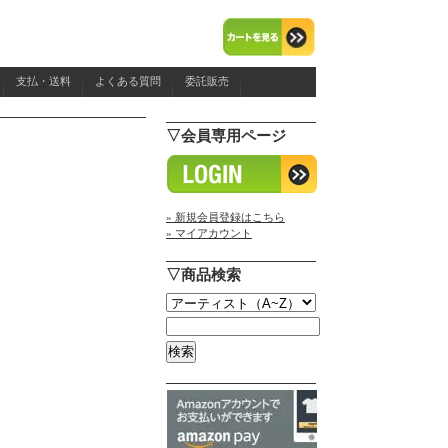
支払・送料
よくある質問
委託販売
▽会員専用ページ
» 新規会員登録はこちら
» マイアカウント
▽商品検索