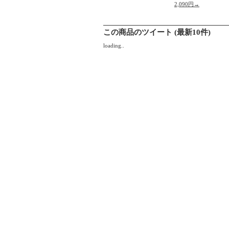
2,090円→
この商品のツイート (最新10件)
loading..