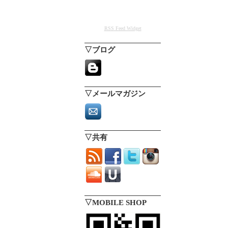
RSS Feed Widget
▽ブログ
▽メールマガジン
▽共有
▽MOBILE SHOP