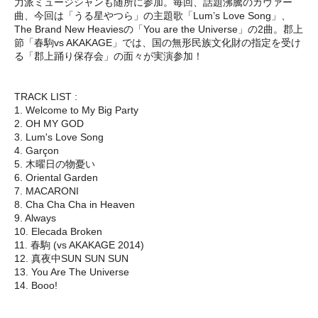
力派ミュージシャンも随所に参加。毎回、話題沸騰のカヴァー
曲、今回は「うる星やつら」の主題歌「Lum’s Love Song」、
The Brand New Heaviesの「You are the Universe」の2曲。郡上
節「春駒vs AKAKAGE」では、国の無形民族文化財の指定を受け
る「郡上踊り保存会」の面々が実演参加！
TRACK LIST :
1. Welcome to My Big Party
2. OH MY GOD
3. Lum's Love Song
4. Garçon
5. 木曜日の物憂い
6. Oriental Garden
7. MACARONI
8. Cha Cha Cha in Heaven
9. Always
10. Elecada Broken
11. 春駒 (vs AKAKAGE 2014)
12. 真夜中SUN SUN SUN
13. You Are The Universe
14. Booo!