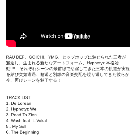
RAU DEF、GOICHI、YMG、ヒップホップに魅せられた三者が
邂逅し、生まれる新たなアートフォーム、Hypnotyz 本格始
動!!!! それぞれシーンの最前線で活躍してきた三本の軌道が実線
を結び突如遭遇、邂逅と別離の音楽交配を繰り返してきた彼らが
今、再びシーンを魅了する！
TRACK LIST :
1. De Lorean
2. Hypnotyz We
3. Road To Zion
4. Wash feat. L-Vokal
5,. My Self
6. The Beginning