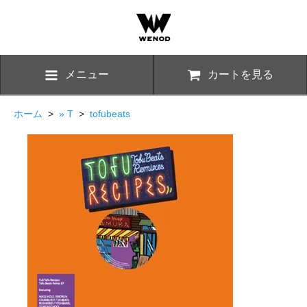
メニュー
カートを見る
ホーム
>
» T
>
tofubeats