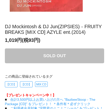
DJ Mockintosh & DJ Jun(ZIPSIES) - FRUITY
BREAKS [MIX CD] AZYLE ent.(2014)
1,019円(税93円)
SOLD OUT
この商品に登録されているタグ
【CD】
【CD】
MIX CD
【プレゼントキャンペーン中！】
■
合計3,500円以上お買い上げの方へ "BazbeeStoop - The
Package [CD]" をプレゼント！ ＊条件有＊必ずクリック
■
ご利用者全員対象 "宇野君のミニミニシール" をプレゼント！