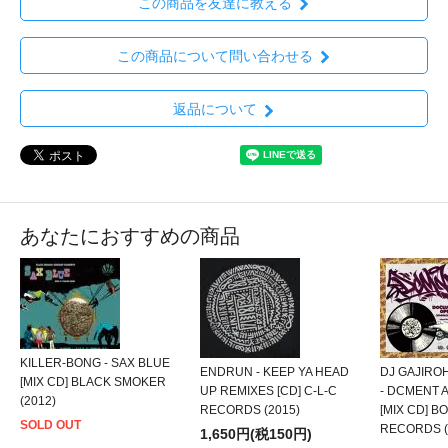
この商品を友達に教える
この商品について問い合わせる
返品について
あなたにおすすめの商品
KILLER-BONG - SAX BLUE
ENDRUN - KEEP YA HEAD
DJ GAJIRO
[MIX CD] BLACK SMOKER
UP REMIXES [CD] C-L-C
- DCMENT 
(2012)
RECORDS (2015)
[MIX CD] 
SOLD OUT
RECORDS (
1,650円(税150円)