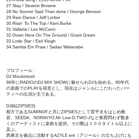
27.Stay / Severin Browne
28.No Sooner Said Than done / George Benson
29.Rain Dance / Jeff Lorber
30.Risin' To The Top / Keni Burke
31.Vallarta / Les McCann
32.Down Here On The Ground / Grant Green
33.Lode Star / Earl Klugh
34.Samba Em Praia / Sadao Watanabe
プロフィール :
DJ Mockintosh
96年にRADIOのDJ MIX SHOWに魅せられDJを始める。90年代
の楽曲でのPLAYを得意とし、現在はジャンルにこだわったパー
ティーの出演が主である。
DJ純(ZIPSIES)
相方であるSUMINOFと共にZIPSIESとして晋平太をはじめ般
若、SEEDA、NORIKIYO,Mr Low-D,TWO-Jなど東西問わず数多
くのアーティストに楽曲を提供。その数は１００タイトル以上に
及ぶ。
西東京を拠点に活動するAZYLE ent（アジール）の立ち上げにも