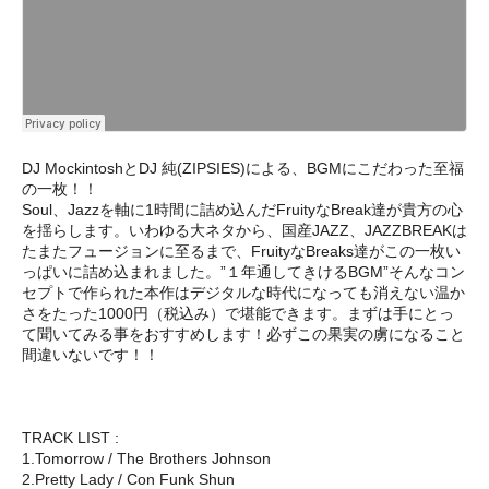
DJ MockintoshとDJ 純(ZIPSIES)による、BGMにこだわった至福
の一枚！！
Soul、Jazzを軸に1時間に詰め込んだFruityなBreak達が貴方の心
を揺らします。いわゆる大ネタから、国産JAZZ、JAZZBREAKは
たまたフュージョンに至るまで、FruityなBreaks達がこの一枚い
っぱいに詰め込まれました。”１年通してきけるBGM”そんなコン
セプトで作られた本作はデジタルな時代になっても消えない温か
さをたった1000円（税込み）で堪能できます。まずは手にとっ
て聞いてみる事をおすすめします！必ずこの果実の虜になること
間違いないです！！
TRACK LIST :
1.Tomorrow / The Brothers Johnson
2.Pretty Lady / Con Funk Shun