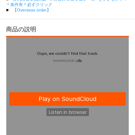
＊条件有＊必ずクリック
■
【Overseas order】
商品の説明