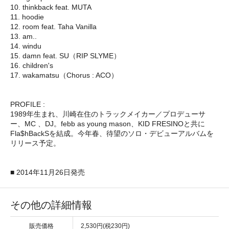
10. thinkback feat. MUTA
11. hoodie
12. room feat. Taha Vanilla
13. am..
14. windu
15. damn feat. SU（RIP SLYME）
16. children's
17. wakamatsu（Chorus : ACO）
PROFILE :
1989年生まれ、川崎在住のトラックメイカー／プロデューサ
ー、MC 、DJ。febb as young mason、KID FRESINOと共に
Fla$hBackSを結成。今年春、待望のソロ・デビューアルバムを
リリース予定。
■ 2014年11月26日発売
その他の詳細情報
販売価格
2,530円(税230円)