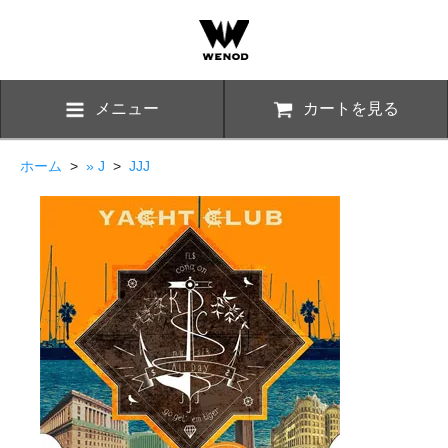
メニュー
カートを見る
ホーム
>
» J
>
JJJ