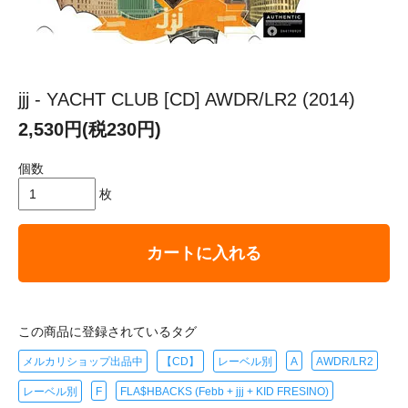
jjj - YACHT CLUB [CD] AWDR/LR2 (2014)
2,530円(税230円)
個数
枚
カートに入れる
この商品に登録されているタグ
メルカリショップ出品中
【CD】
レーベル別
A
AWDR/LR2
レーベル別
F
FLA$HBACKS (Febb + jjj + KID FRESINO)