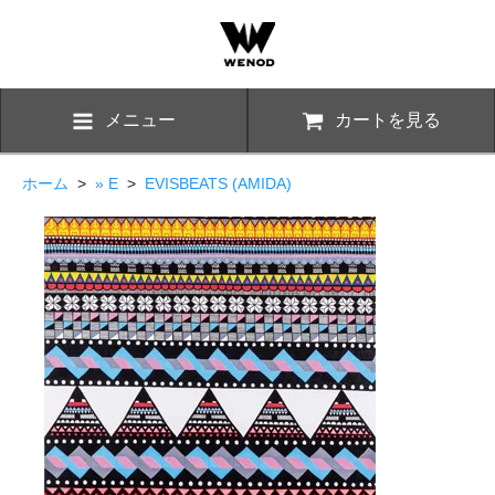
メニュー
カートを見る
ホーム
>
» E
>
EVISBEATS (AMIDA)