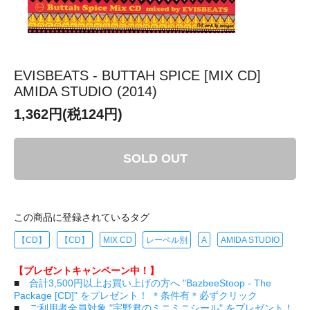
EVISBEATS - BUTTAH SPICE [MIX CD]
AMIDA STUDIO (2014)
1,362円(税124円)
SOLD OUT
この商品に登録されているタグ
【CD】
【CD】
MIX CD
レーベル別
A
AMIDA STUDIO
【プレゼントキャンペーン中！】
■
合計3,500円以上お買い上げの方へ "BazbeeStoop - The
Package [CD]" をプレゼント！ ＊条件有＊必ずクリック
■
ご利用者全員対象 "宇野君のミニミニシール" をプレゼント！