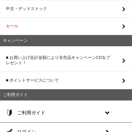
中古・デッドストック
セール
キャンペーン
■ お買い上げ合計金額により非売品キャンペーンCDをプ
レゼント！
■ ポイントサービスについて
ご利用ガイド
ご利用ガイド
ログイン