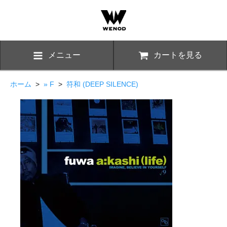
メニュー
カートを見る
ホーム
>
» F
>
符和 (DEEP SILENCE)