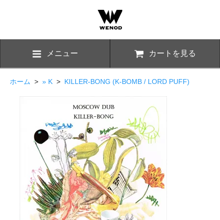
メニュー
カートを見る
ホーム
>
» K
>
KILLER-BONG (K-BOMB / LORD PUFF)