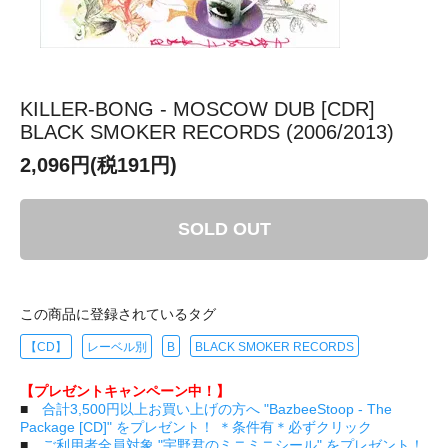
KILLER-BONG - MOSCOW DUB [CDR]
BLACK SMOKER RECORDS (2006/2013)
2,096円(税191円)
SOLD OUT
この商品に登録されているタグ
【CD】
レーベル別
B
BLACK SMOKER RECORDS
【プレゼントキャンペーン中！】
■
合計3,500円以上お買い上げの方へ "BazbeeStoop - The
Package [CD]" をプレゼント！ ＊条件有＊必ずクリック
■
ご利用者全員対象 "宇野君のミニミニシール" をプレゼント！