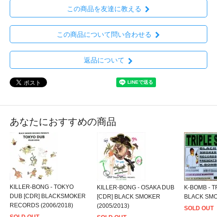
この商品を友達に教える
この商品について問い合わせる
返品について
あなたにおすすめの商品
KILLER-BONG - TOKYO
KILLER-BONG - OSAKA DUB
K-BOMB - T
DUB [CDR] BLACKSMOKER
[CDR] BLACK SMOKER
BLACK SMO
RECORDS (2006/2018)
(2005/2013)
SOLD OUT