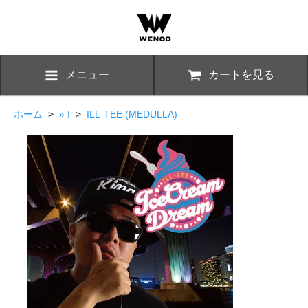
メニュー
カートを見る
ホーム
>
» I
>
ILL-TEE (MEDULLA)