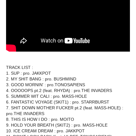
TRACK LIST :
1. SUP : pro. JAKKPOT
2. MY SHIT BANG : pro. BUSHMIND
3. GOOD MORNIN' : pro.TONOSAPIENS
4. OOOOOPS pt.2 (feat. RHYDA) : pro.THE INVADERS
5. SUMMER WIT CALI : pro. MASS-HOLE
6. FANTASTIC VOYAGE (SKIT1) : pro. STARRBURST
7. SHIT DOWN MOTHER FUCKER pt.2 (feat. MASS-HOLE) :
pro.THE INVADERS
8. THIS IS HOW I DO : pro. MOITO
9. HOLD YOUR BREATH (SKIT2) : pro. MASS-HOLE
10. ICE CREAM DREAM : pro. JAKKPOT