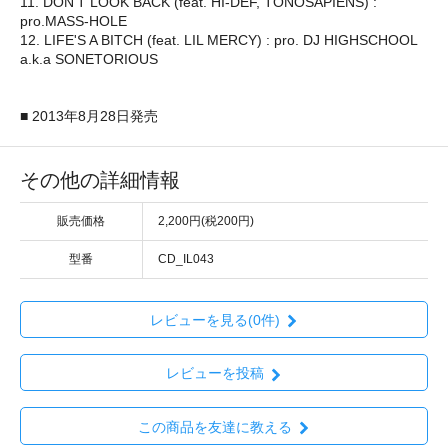
11. DON'T LOOK BACK (feat. HI-DEF, TONOSAPIENS) :
pro.MASS-HOLE
12. LIFE'S A BITCH (feat. LIL MERCY) : pro. DJ HIGHSCHOOL
a.k.a SONETORIOUS
■ 2013年8月28日発売
その他の詳細情報
販売価格
2,200円(税200円)
型番
CD_IL043
レビューを見る(0件)
レビューを投稿
この商品を友達に教える