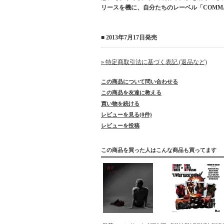
リースを機に、自分たちのレーベル「COMMAN
■ 2013年7月17日発売
» 特定商取引法に基づく表記 (返品など)
この商品について問い合わせる
この商品を友達に教える
買い物を続ける
レビューを見る(0件)
レビューを投稿
この商品を買った人はこんな商品も買ってます