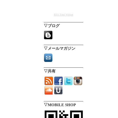
RSS Feed Widget
▽ブログ
▽メールマガジン
▽共有
▽MOBILE SHOP