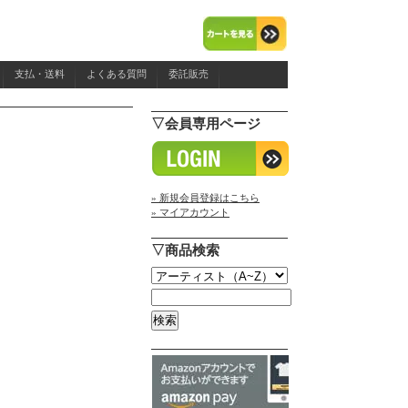
支払・送料
よくある質問
委託販売
▽会員専用ページ
» 新規会員登録はこちら
» マイアカウント
▽商品検索