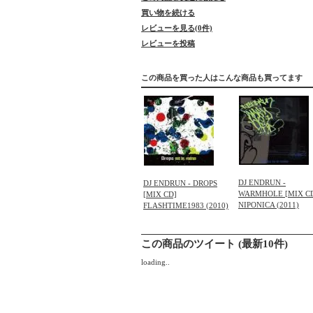
買い物を続ける
レビューを見る(0件)
レビューを投稿
この商品を買った人はこんな商品も買ってます
DJ ENDRUN -
DJ ENDRUN - DROPS
WARMHOLE [MIX C
[MIX CD]
NIPONICA (2011)
FLASHTIME1983 (2010)
この商品のツイート (最新10件)
loading..