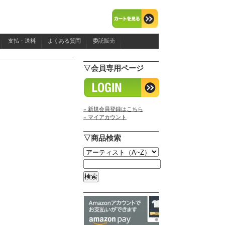
支払・送料
よくある質問
委託販売
▽会員専用ページ
» 新規会員登録はこちら
» マイアカウント
▽商品検索