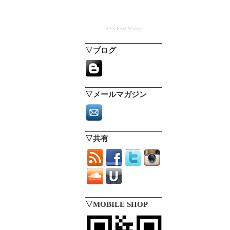
RSS Feed Widget
▽ブログ
▽メールマガジン
▽共有
▽MOBILE SHOP