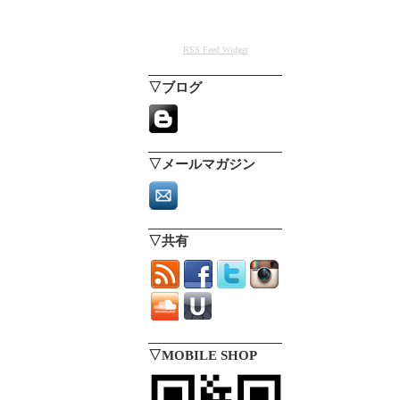
RSS Feed Widget
▽ブログ
▽メールマガジン
▽共有
▽MOBILE SHOP