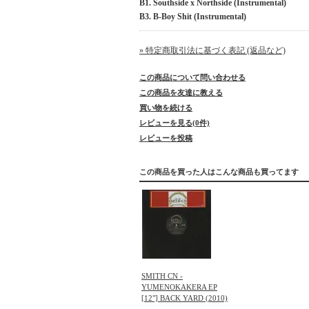
B1. Southside x Northside (Instrumental)
B3. B-Boy Shit (Instrumental)
» 特定商取引法に基づく表記 (返品など)
この商品について問い合わせる
この商品を友達に教える
買い物を続ける
レビューを見る(0件)
レビューを投稿
この商品を買った人はこんな商品も買ってます
SMITH CN -
YUMENOKAKERA EP
[12"] BACK YARD (2010)