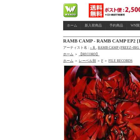
ホーム
新入荷商品
予約商品
WN
RAMB CAMP - RAMB CAMP EP2 [1
アーティスト名 :
» R
,
RAMB CAMP (FREEZ+BIG 
ホーム
＞
【RECORD】
ホーム
＞
レーベル別
＞
F
＞
FILE RECORDS