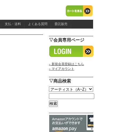
支払・送料
よくある質問
委託販売
▽会員専用ページ
» 新規会員登録はこちら
» マイアカウント
▽商品検索