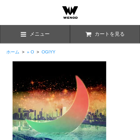
メニュー
カートを見る
ホーム
>
» O
>
OGIYY