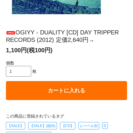
OGIYY - DUALITY [CD] DAY TRIPPER
RECORDS (2012) 定価2,640円→
1,100円(税100円)
個数
枚
カートに入れる
この商品に登録されているタグ
【SALE】
【SALE】(国内)
【CD】
レーベル別
D